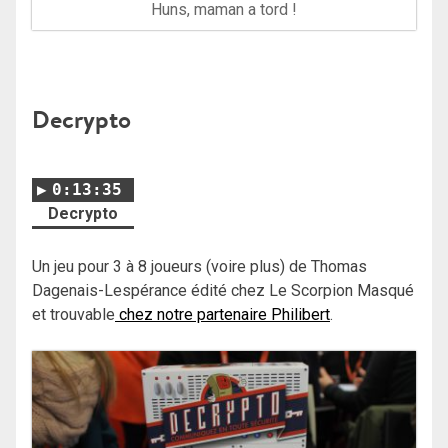
Huns, maman a tord !
Decrypto
0:13:35
Decrypto
Un jeu pour 3 à 8 joueurs (voire plus) de Thomas
Dagenais-Lespérance édité chez Le Scorpion Masqué
et trouvable
chez notre partenaire Philibert
.