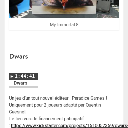
My Immortal 8
Dwars
1:44:41
Dwars
Un jeu d’un tout nouvel éditeur : Paradice Games !
Uniquement pour 2 joueurs adapté par Quentin
Guesnel.
Le lien vers le financement paticipatif
:
https://www.kickstarter.com/projects/1510052359/dwars