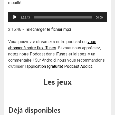
mouillé.
Lecteur
1:12:43
00:00
audio
2:15:46
-
Télécharger le fichier mp3
Vous pouvez « streamer » notre podcast ou
vous
abonner à notre flux iTunes
. Si vous nous appréciez,
notez notre Podcast dans iTunes et laissez-y un
commentaire ! Sur Android, nous vous recommandons
d’utiliser
l’application (gratuite) Podcast Addict
.
Les jeux
Déjà disponibles