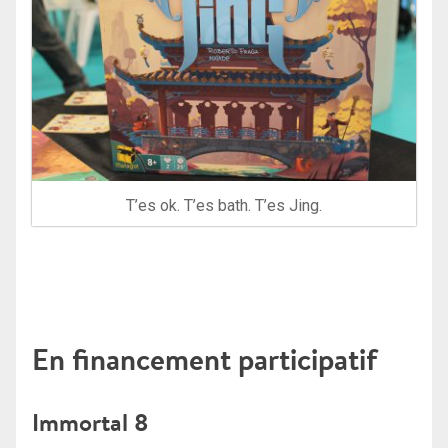
T’es ok. T’es bath. T’es Jing.
En financement participatif
Immortal 8