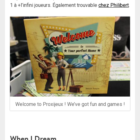
1 à +l’infini joueurs. Également trouvable
chez Philibert
.
Welcome to Proxijeux ! We’ve got fun and games !
When I Dream