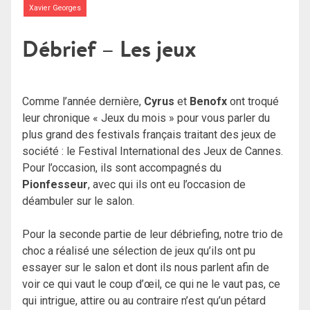
Xavier Georges
Débrief – Les jeux
Comme l’année dernière,
Cyrus
et
Benofx
ont troqué
leur chronique « Jeux du mois » pour vous parler du
plus grand des festivals français traitant des jeux de
société : le Festival International des Jeux de Cannes.
Pour l’occasion, ils sont accompagnés du
Pionfesseur
, avec qui ils ont eu l’occasion de
déambuler sur le salon.
Pour la seconde partie de leur débriefing, notre trio de
choc a réalisé une sélection de jeux qu’ils ont pu
essayer sur le salon et dont ils nous parlent afin de
voir ce qui vaut le coup d’œil, ce qui ne le vaut pas, ce
qui intrigue, attire ou au contraire n’est qu’un pétard