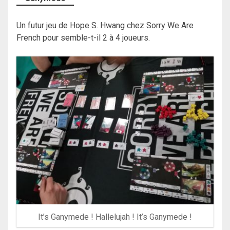
Un futur jeu de Hope S. Hwang chez Sorry We Are
French pour semble-t-il 2 à 4 joueurs.
It’s Ganymede ! Hallelujah ! It’s Ganymede !