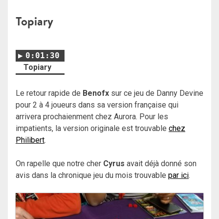
Topiary
0:01:30
Topiary
Le retour rapide de
Benofx
sur ce jeu de Danny Devine
pour 2 à 4 joueurs dans sa version française qui
arrivera prochaienment chez Aurora. Pour les
impatients, la version originale est trouvable
chez
Philibert
.
On rapelle que notre cher
Cyrus
avait déjà donné son
avis dans la chronique jeu du mois trouvable
par ici
.