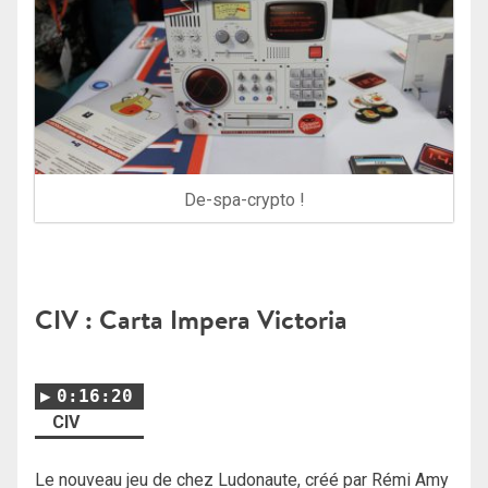
De-spa-crypto !
CIV : Carta Impera Victoria
0:16:20
CIV
Le nouveau jeu de chez Ludonaute, créé par Rémi Amy