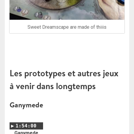
Sweet Dreamscape are made of thiiis
Les prototypes et autres jeux
à venir dans longtemps
Ganymede
1:54:00
Ganymede