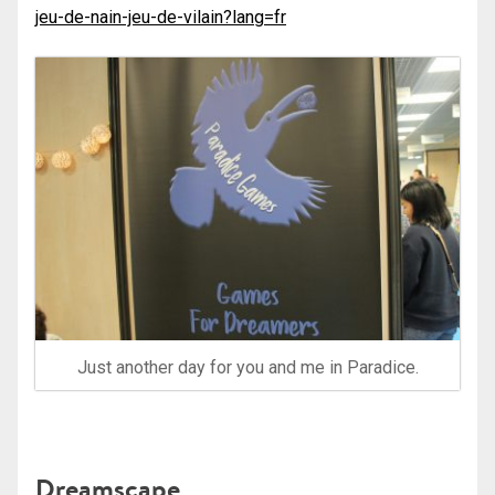
jeu-de-nain-jeu-de-vilain?lang=fr
Just another day for you and me in Paradice.
Dreamscape