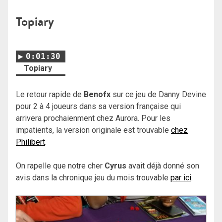
Topiary
0:01:30
Topiary
Le retour rapide de
Benofx
sur ce jeu de Danny Devine
pour 2 à 4 joueurs dans sa version française qui
arrivera prochaienment chez Aurora. Pour les
impatients, la version originale est trouvable
chez
Philibert
.
On rapelle que notre cher
Cyrus
avait déjà donné son
avis dans la chronique jeu du mois trouvable
par ici
.