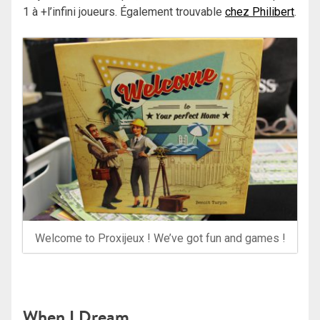
1 à +l’infini joueurs. Également trouvable
chez Philibert
.
Welcome to Proxijeux ! We’ve got fun and games !
When I Dream