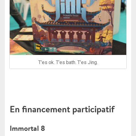
T’es ok. T’es bath. T’es Jing.
En financement participatif
Immortal 8