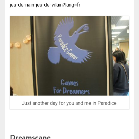
jeu-de-nain-jeu-de-vilain?lang=fr
Just another day for you and me in Paradice.
Dreamscape