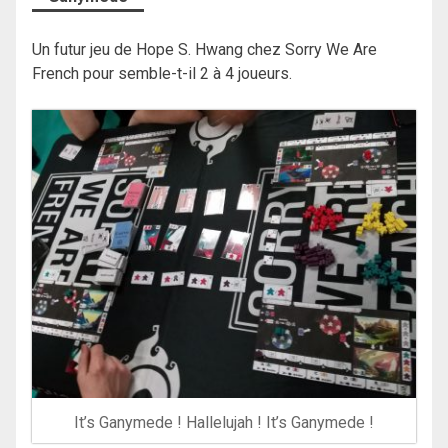
Un futur jeu de Hope S. Hwang chez Sorry We Are
French pour semble-t-il 2 à 4 joueurs.
It’s Ganymede ! Hallelujah ! It’s Ganymede !