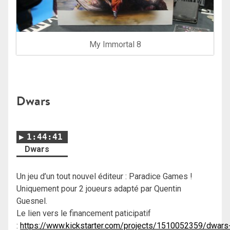
My Immortal 8
Dwars
1:44:41
Dwars
Un jeu d’un tout nouvel éditeur : Paradice Games !
Uniquement pour 2 joueurs adapté par Quentin
Guesnel.
Le lien vers le financement paticipatif
:
https://www.kickstarter.com/projects/1510052359/dwars