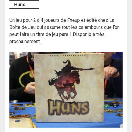
Huns
Un jeu pour 2 à 4 joueurs de Fneup et édité chez La
Boîte de Jeu qui assume tout les calembours que l’on
peut faire un titre de jeu pareil. Disponible très
prochainement.