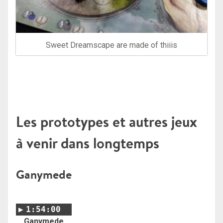
Sweet Dreamscape are made of thiiis
Les prototypes et autres jeux
à venir dans longtemps
Ganymede
1:54:00
Ganymede