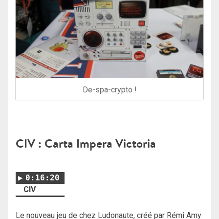
De-spa-crypto !
CIV : Carta Impera Victoria
0:16:20
CIV
Le nouveau jeu de chez Ludonaute, créé par Rémi Amy