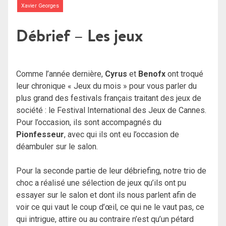
Xavier Georges
Débrief – Les jeux
Comme l’année dernière,
Cyrus
et
Benofx
ont troqué
leur chronique « Jeux du mois » pour vous parler du
plus grand des festivals français traitant des jeux de
société : le Festival International des Jeux de Cannes.
Pour l’occasion, ils sont accompagnés du
Pionfesseur
, avec qui ils ont eu l’occasion de
déambuler sur le salon.
Pour la seconde partie de leur débriefing, notre trio de
choc a réalisé une sélection de jeux qu’ils ont pu
essayer sur le salon et dont ils nous parlent afin de
voir ce qui vaut le coup d’œil, ce qui ne le vaut pas, ce
qui intrigue, attire ou au contraire n’est qu’un pétard