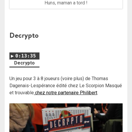
Huns, maman a tord !
Decrypto
0:13:35
Decrypto
Un jeu pour 3 à 8 joueurs (voire plus) de Thomas
Dagenais-Lespérance édité chez Le Scorpion Masqué
et trouvable
chez notre partenaire Philibert
.