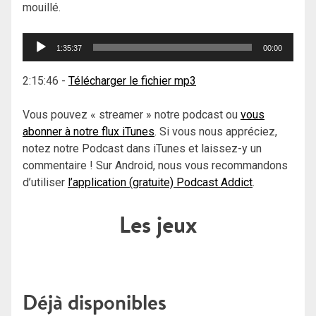
mouillé.
Lecteur
1:35:37
00:00
audio
2:15:46
-
Télécharger le fichier mp3
Vous pouvez « streamer » notre podcast ou
vous
abonner à notre flux iTunes
. Si vous nous appréciez,
notez notre Podcast dans iTunes et laissez-y un
commentaire ! Sur Android, nous vous recommandons
d’utiliser
l’application (gratuite) Podcast Addict
.
Les jeux
Déjà disponibles